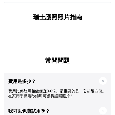
瑞士護照照片指南
常問問題
費用是多少？
費用比傳統照相館便宜3-6倍。最重要的是，它超級方便。
在家用手機幾秒鐘即可獲得護照照片！
我可以免費試用嗎？