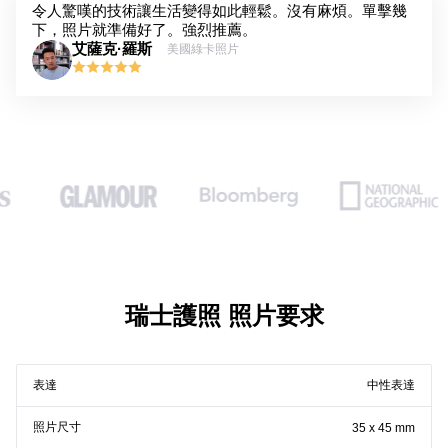
令人驚嘆的技術讓生活變得如此輕鬆。沒有麻煩。單擊幾
下，照片就準備好了。強烈推薦。
艾薩克·羅斯
美國綠卡照片
瑞士護照 照片要求
表達
中性表達
照片尺寸
35 x 45 mm