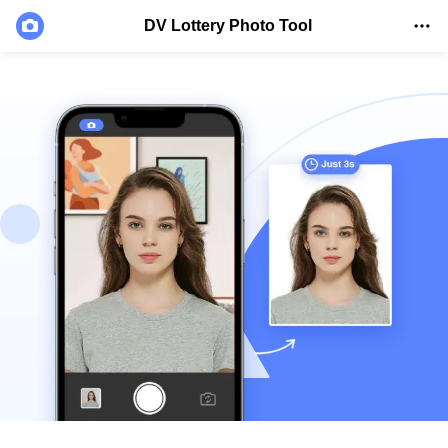
DV Lottery Photo Tool