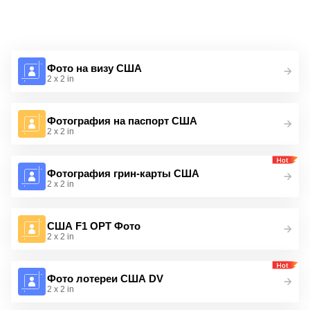
Фото на визу США
2 x 2 in
Фотография на паспорт США
2 x 2 in
Фотография грин-карты США
2 x 2 in
США F1 OPT Фото
2 x 2 in
Фото лотереи США DV
2 x 2 in