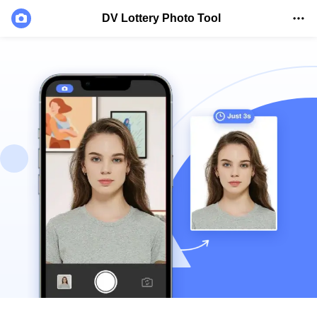
DV Lottery Photo Tool