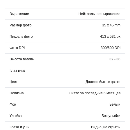
Выражение
Нейтральное выражение
Размер фото
35 x 45 mm
Пиксель фото
413 x 531 px
Фото DPI
300/600 DPI
Высота головы
32 - 36
Глаз вниз
Цвет
Должен быть в цвете
Новизна
Снято за последние 6 месяцев
Фон
Белый
Улыбка
Без улыбки
Глаза и уши
Видно, не скрыть.