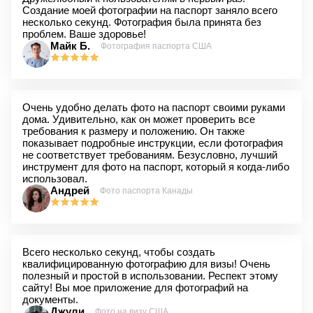
Создание моей фотографии на паспорт заняло всего
несколько секунд. Фотография была принята без
проблем. Ваше здоровье!
Майк Б.
Фотография паспорта США
Очень удобно делать фото на паспорт своими руками
дома. Удивительно, как он может проверить все
требования к размеру и положению. Он также
показывает подробные инструкции, если фотография
не соответствует требованиям. Безусловно, лучший
инструмент для фото на паспорт, который я когда-либо
использовал.
Андрей
Фото паспорта Канады
Всего несколько секунд, чтобы создать
квалифицированную фотографию для визы! Очень
полезный и простой в использовании. Респект этому
сайту! Вы мое приложение для фотографий на
документы.
Джули
Фото на визу США