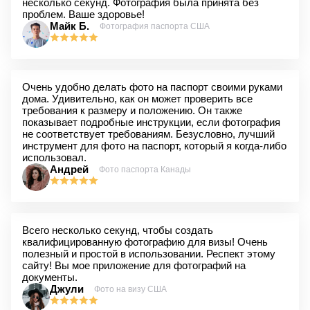
несколько секунд. Фотография была принята без
проблем. Ваше здоровье!
Майк Б.
Фотография паспорта США
Очень удобно делать фото на паспорт своими руками
дома. Удивительно, как он может проверить все
требования к размеру и положению. Он также
показывает подробные инструкции, если фотография
не соответствует требованиям. Безусловно, лучший
инструмент для фото на паспорт, который я когда-либо
использовал.
Андрей
Фото паспорта Канады
Всего несколько секунд, чтобы создать
квалифицированную фотографию для визы! Очень
полезный и простой в использовании. Респект этому
сайту! Вы мое приложение для фотографий на
документы.
Джули
Фото на визу США