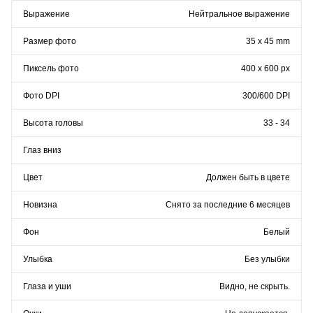
Выражение
Нейтральное выражение
Размер фото
35 x 45 mm
Пиксель фото
400 x 600 px
Фото DPI
300/600 DPI
Высота головы
33 - 34
Глаз вниз
Цвет
Должен быть в цвете
Новизна
Снято за последние 6 месяцев
Фон
Белый
Улыбка
Без улыбки
Глаза и уши
Видно, не скрыть.