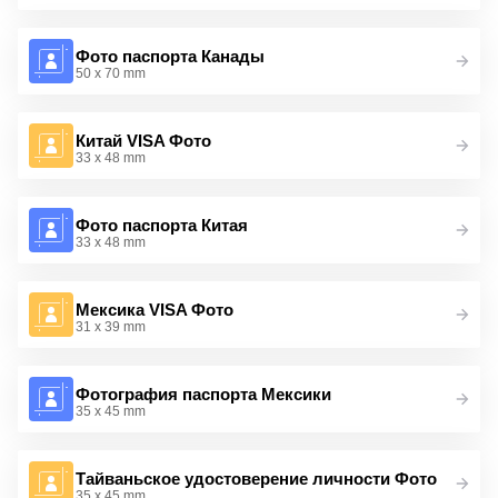
Фото паспорта Канады
50 x 70 mm
Китай VISA Фото
33 x 48 mm
Фото паспорта Китая
33 x 48 mm
Мексика VISA Фото
31 x 39 mm
Фотография паспорта Мексики
35 x 45 mm
Тайваньское удостоверение личности Фото
35 x 45 mm