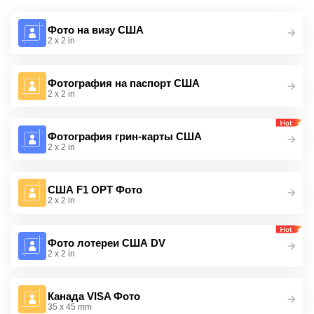
Фото на визу США
2 x 2 in
Фотография на паспорт США
2 x 2 in
Фотография грин-карты США
2 x 2 in
США F1 OPT Фото
2 x 2 in
Фото лотереи США DV
2 x 2 in
Канада VISA Фото
35 x 45 mm