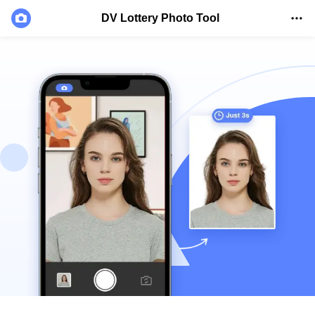
DV Lottery Photo Tool