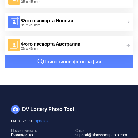
35 x 45 mm
Фото паспорта Японии
35 x 45 mm
Фото паспорта Австралии
35 x 45 mm
Поиск типов фотографий
DV Lottery Photo Tool
Питаться от
idphoto.ai
.
Поддерживать
О нас
Руководство
support@aipassportphoto.com