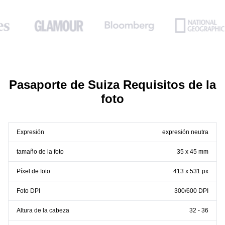
Pasaporte de Suiza Requisitos de la
foto
Expresión
expresión neutra
tamaño de la foto
35 x 45 mm
Píxel de foto
413 x 531 px
Foto DPI
300/600 DPI
Altura de la cabeza
32 - 36