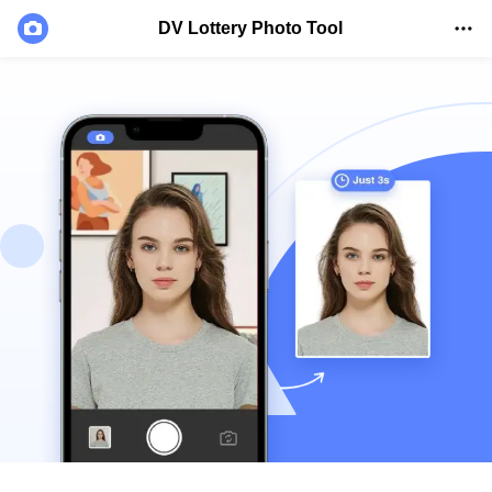
DV Lottery Photo Tool