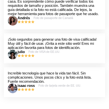
casa. Es sorprendente cómo puede verificar todos los
requisitos de tamaño y posición. También muestra una
guía detallada si la foto no está calificada. De lejos, la
mejor herramienta para fotos de pasaporte que he usado.
Andrés
Foto de pasaporte de Canadá
¡Solo segundos para generar una foto de visa calificada!
Muy útil y fácil de usar. ¡Grita a este sitio web! Eres mi
aplicación favorita para fotos de identificación.
julio
Foto de VISA de EE.UU.
Increíble tecnología que hace la vida tan fácil. Sin
complicaciones. Unos pocos clics y la foto está lista.
Fuerte recomendación.
isaac ross
Foto de tarjeta verde de EE. UU.